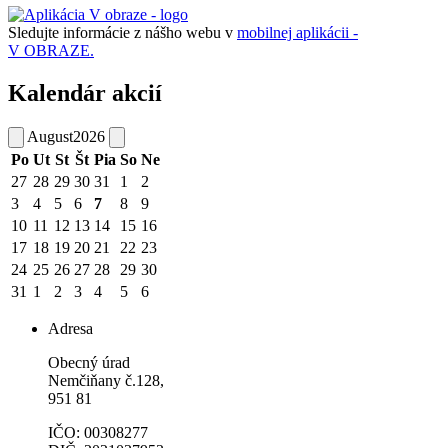
Sledujte informácie z nášho webu v
mobilnej aplikácii -
V OBRAZE.
Kalendár akcií
August
2026
Po
Ut
St
Št
Pia
So
Ne
27
28
29
30
31
1
2
3
4
5
6
7
8
9
10
11
12
13
14
15
16
17
18
19
20
21
22
23
24
25
26
27
28
29
30
31
1
2
3
4
5
6
Adresa
Obecný úrad
Nemčiňany č.128,
951 81
IČO: 00308277