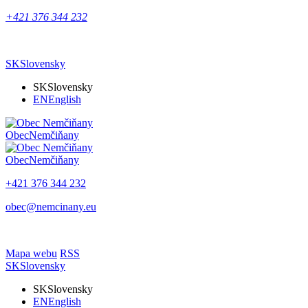
+421 376 344 232
SK
Slovensky
SK
Slovensky
EN
English
Obec
Nemčiňany
Obec
Nemčiňany
+421 376 344 232
obec@nemcinany.eu
Mapa webu
RSS
SK
Slovensky
SK
Slovensky
EN
English