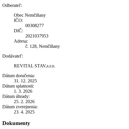
Odberateľ:
Obec Nemčiňany
IČO:
00308277
DIČ:
2021037953
Adresa:
č. 128, Nemčiňany
Dodávateľ:
REVITAL STAV,s.r.o.
Dátum doručenia:
31. 12. 2025
Dátum splatnosti:
1. 3. 2026
Dátum úhrady:
25. 2. 2026
Dátum zverejnenia:
23. 4. 2025
Dokumenty