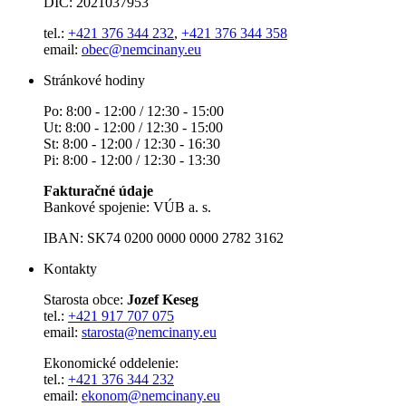
DIČ: 2021037953
tel.:
+421 376 344 232
,
+421 376 344 358
email:
obec@nemcinany.eu
Stránkové hodiny
Po: 8:00 - 12:00 / 12:30 - 15:00
Ut: 8:00 - 12:00 / 12:30 - 15:00
St: 8:00 - 12:00 / 12:30 - 16:30
Pi: 8:00 - 12:00 / 12:30 - 13:30
Fakturačné údaje
Bankové spojenie: VÚB a. s.
IBAN: SK74 0200 0000 0000 2782 3162
Kontakty
Starosta obce:
Jozef Keseg
tel.:
+421 917 707 075
email:
starosta@nemcinany.eu
Ekonomické oddelenie:
tel.:
+421 376 344 232
email:
ekonom@nemcinany.eu