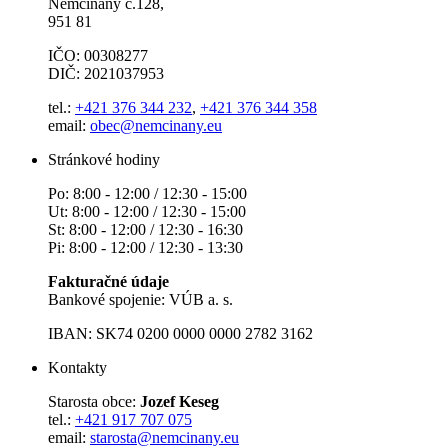
Nemčiňany č.128,
951 81
IČO: 00308277
DIČ: 2021037953
tel.:
+421 376 344 232
,
+421 376 344 358
email:
obec@nemcinany.eu
Stránkové hodiny
Po: 8:00 - 12:00 / 12:30 - 15:00
Ut: 8:00 - 12:00 / 12:30 - 15:00
St: 8:00 - 12:00 / 12:30 - 16:30
Pi: 8:00 - 12:00 / 12:30 - 13:30
Fakturačné údaje
Bankové spojenie: VÚB a. s.
IBAN: SK74 0200 0000 0000 2782 3162
Kontakty
Starosta obce:
Jozef Keseg
tel.:
+421 917 707 075
email:
starosta@nemcinany.eu