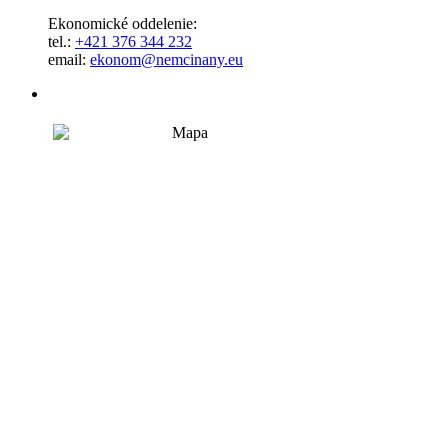
Ekonomické oddelenie:
tel.:
+421 376 344 232
email:
ekonom@nemcinany.eu