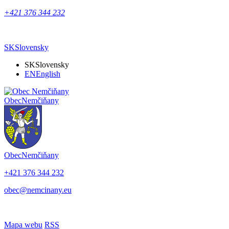
+421 376 344 232
SK
Slovensky
SK
Slovensky
EN
English
Obec
Nemčiňany
Obec
Nemčiňany
+421 376 344 232
obec@nemcinany.eu
Mapa webu
RSS