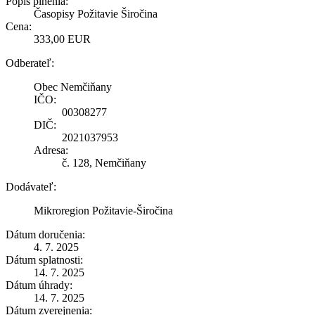
Popis plnenia:
Časopisy Požitavie Širočina
Cena:
333,00 EUR
Odberateľ:
Obec Nemčiňany
IČO:
00308277
DIČ:
2021037953
Adresa:
č. 128, Nemčiňany
Dodávateľ:
Mikroregion Požitavie-Širočina
Dátum doručenia:
4. 7. 2025
Dátum splatnosti:
14. 7. 2025
Dátum úhrady:
14. 7. 2025
Dátum zverejnenia: