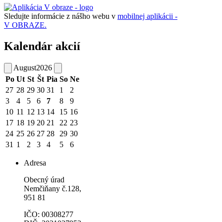
Sledujte informácie z nášho webu v
mobilnej aplikácii -
V OBRAZE.
Kalendár akcií
August
2026
Po
Ut
St
Št
Pia
So
Ne
27
28
29
30
31
1
2
3
4
5
6
7
8
9
10
11
12
13
14
15
16
17
18
19
20
21
22
23
24
25
26
27
28
29
30
31
1
2
3
4
5
6
Adresa
Obecný úrad
Nemčiňany č.128,
951 81
IČO: 00308277