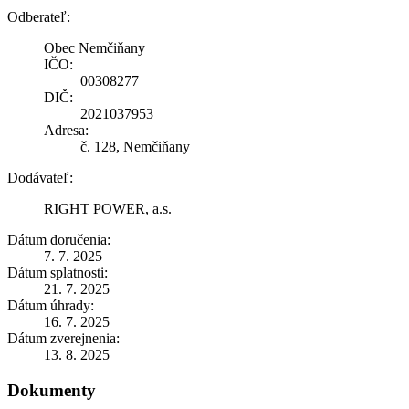
Odberateľ:
Obec Nemčiňany
IČO:
00308277
DIČ:
2021037953
Adresa:
č. 128, Nemčiňany
Dodávateľ:
RIGHT POWER, a.s.
Dátum doručenia:
7. 7. 2025
Dátum splatnosti:
21. 7. 2025
Dátum úhrady:
16. 7. 2025
Dátum zverejnenia:
13. 8. 2025
Dokumenty