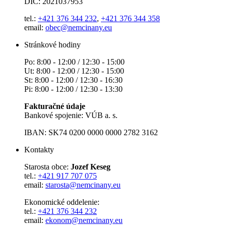
DIČ: 2021037953
tel.:
+421 376 344 232
,
+421 376 344 358
email:
obec@nemcinany.eu
Stránkové hodiny
Po: 8:00 - 12:00 / 12:30 - 15:00
Ut: 8:00 - 12:00 / 12:30 - 15:00
St: 8:00 - 12:00 / 12:30 - 16:30
Pi: 8:00 - 12:00 / 12:30 - 13:30
Fakturačné údaje
Bankové spojenie: VÚB a. s.
IBAN: SK74 0200 0000 0000 2782 3162
Kontakty
Starosta obce:
Jozef Keseg
tel.:
+421 917 707 075
email:
starosta@nemcinany.eu
Ekonomické oddelenie:
tel.:
+421 376 344 232
email:
ekonom@nemcinany.eu