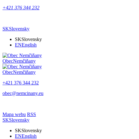
+421 376 344 232
SK
Slovensky
SK
Slovensky
EN
English
Obec
Nemčiňany
Obec
Nemčiňany
+421 376 344 232
obec@nemcinany.eu
Mapa webu
RSS
SK
Slovensky
SK
Slovensky
EN
English