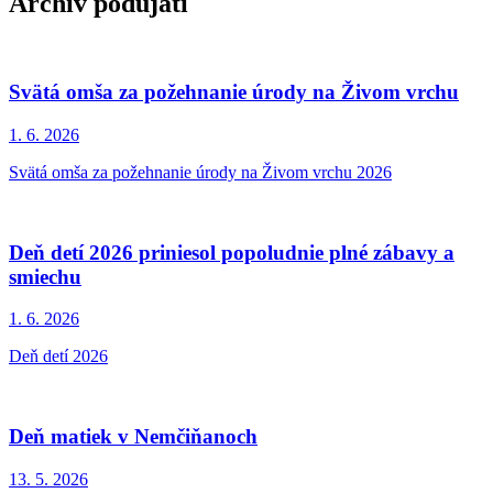
Archív podujatí
Svätá omša za požehnanie úrody na Živom vrchu
1. 6.
2026
Svätá omša za požehnanie úrody na Živom vrchu 2026
Deň detí 2026 priniesol popoludnie plné zábavy a
smiechu
1. 6.
2026
Deň detí 2026
Deň matiek v Nemčiňanoch
13. 5.
2026