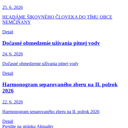
25. 6.
2026
HĽADÁME ŠIKOVNÉHO ČLOVEKA DO TÍMU OBCE
NEMČIŇANY
Detail
Dočasné obmedzenie užívania pitnej vody
24. 6.
2026
Dočasné obmedzenie užívania pitnej vody
Detail
Harmonogram separovaného zberu na II. polrok
2026
22. 6.
2026
Harmonogram separovaného zberu na II. polrok 2026
Detail
Prejdite na stránku Aktuality