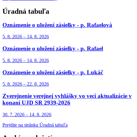
Úradná tabuľa
Oznámenie o uložení zásielky - p. Rafaelová
5. 8.
2026
–
14. 8.
2026
Oznámenie o uložení zásielky - p. Rafael
5. 8.
2026
–
14. 8.
2026
Oznámenie o uložení zásielky - p. Lukáč
5. 8.
2026
–
22. 8.
2026
Zverejnenie verejnej vyhlášky vo veci aktualizácie v
konaní UJD SR 2939-2026
30. 7.
2026
–
14. 8.
2026
Prejdite na stránku Úradná tabuľa