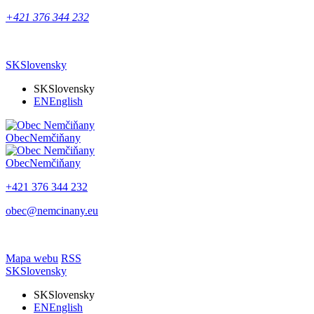
+421 376 344 232
SK
Slovensky
SK
Slovensky
EN
English
Obec
Nemčiňany
Obec
Nemčiňany
+421 376 344 232
obec@nemcinany.eu
Mapa webu
RSS
SK
Slovensky
SK
Slovensky
EN
English