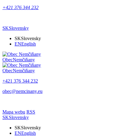
+421 376 344 232
SK
Slovensky
SK
Slovensky
EN
English
Obec
Nemčiňany
Obec
Nemčiňany
+421 376 344 232
obec@nemcinany.eu
Mapa webu
RSS
SK
Slovensky
SK
Slovensky
EN
English