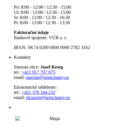
Po: 8:00 - 12:00 / 12:30 - 15:00
Ut: 8:00 - 12:00 / 12:30 - 15:00
St: 8:00 - 12:00 / 12:30 - 16:30
Pi: 8:00 - 12:00 / 12:30 - 13:30
Fakturačné údaje
Bankové spojenie: VÚB a. s.
IBAN: SK74 0200 0000 0000 2782 3162
Kontakty
Starosta obce:
Jozef Keseg
tel.:
+421 917 707 075
email:
starosta@nemcinany.eu
Ekonomické oddelenie:
tel.:
+421 376 344 232
email:
ekonom@nemcinany.eu