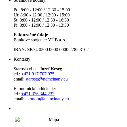
Stránkové hodiny
Po: 8:00 - 12:00 / 12:30 - 15:00
Ut: 8:00 - 12:00 / 12:30 - 15:00
St: 8:00 - 12:00 / 12:30 - 16:30
Pi: 8:00 - 12:00 / 12:30 - 13:30
Fakturačné údaje
Bankové spojenie: VÚB a. s.
IBAN: SK74 0200 0000 0000 2782 3162
Kontakty
Starosta obce:
Jozef Keseg
tel.:
+421 917 707 075
email:
starosta@nemcinany.eu
Ekonomické oddelenie:
tel.:
+421 376 344 232
email:
ekonom@nemcinany.eu