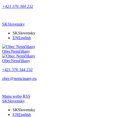
+421 376 344 232
SK
Slovensky
SK
Slovensky
EN
English
Obec
Nemčiňany
Obec
Nemčiňany
+421 376 344 232
obec@nemcinany.eu
Mapa webu
RSS
SK
Slovensky
SK
Slovensky
EN
English