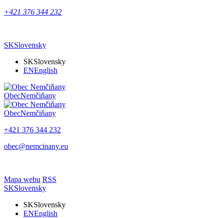
+421 376 344 232
SK
Slovensky
SK
Slovensky
EN
English
Obec
Nemčiňany
Obec
Nemčiňany
+421 376 344 232
obec@nemcinany.eu
Mapa webu
RSS
SK
Slovensky
SK
Slovensky
EN
English