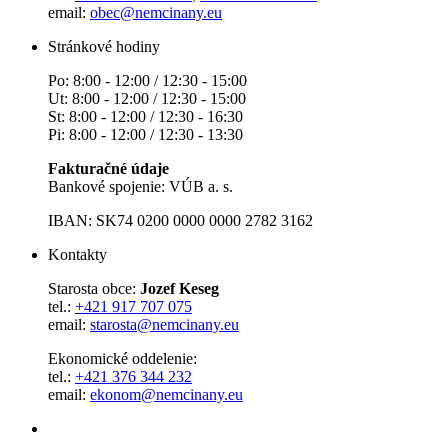
email:
obec@nemcinany.eu
Stránkové hodiny
Po: 8:00 - 12:00 / 12:30 - 15:00
Ut: 8:00 - 12:00 / 12:30 - 15:00
St: 8:00 - 12:00 / 12:30 - 16:30
Pi: 8:00 - 12:00 / 12:30 - 13:30
Fakturačné údaje
Bankové spojenie: VÚB a. s.
IBAN: SK74 0200 0000 0000 2782 3162
Kontakty
Starosta obce:
Jozef Keseg
tel.:
+421 917 707 075
email:
starosta@nemcinany.eu
Ekonomické oddelenie:
tel.:
+421 376 344 232
email:
ekonom@nemcinany.eu