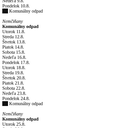
Nedeľa
9
.8.
Pondelok
10
.8.
Komunálny odpad
Nemčiňany
Komunálny odpad
Utorok
11
.8.
Streda
12
.8.
Štvrtok
13
.8.
Piatok
14
.8.
Sobota
15
.8.
Nedeľa
16
.8.
Pondelok
17
.8.
Utorok
18
.8.
Streda
19
.8.
Štvrtok
20
.8.
Piatok
21
.8.
Sobota
22
.8.
Nedeľa
23
.8.
Pondelok
24
.8.
Komunálny odpad
Nemčiňany
Komunálny odpad
Utorok
25
.8.