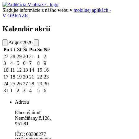
Sledujte informácie z nášho webu v
mobilnej aplikácii -
V OBRAZE.
Kalendár akcií
August
2026
Po
Ut
St
Št
Pia
So
Ne
27
28
29
30
31
1
2
3
4
5
6
7
8
9
10
11
12
13
14
15
16
17
18
19
20
21
22
23
24
25
26
27
28
29
30
31
1
2
3
4
5
6
Adresa
Obecný úrad
Nemčiňany č.128,
951 81
IČO: 00308277