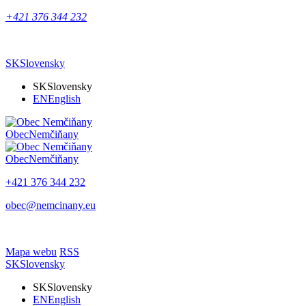
+421 376 344 232
SK
Slovensky
SK
Slovensky
EN
English
Obec
Nemčiňany
Obec
Nemčiňany
+421 376 344 232
obec@nemcinany.eu
Mapa webu
RSS
SK
Slovensky
SK
Slovensky
EN
English