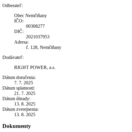
Odberateľ:
Obec Nemčiňany
IČO:
00308277
DIČ:
2021037953
Adresa:
č. 128, Nemčiňany
Dodávateľ:
RIGHT POWER, a.s.
Dátum doručenia:
7. 7. 2025
Dátum splatnosti:
21. 7. 2025
Dátum úhrady:
13. 8. 2025
Dátum zverejnenia:
13. 8. 2025
Dokumenty