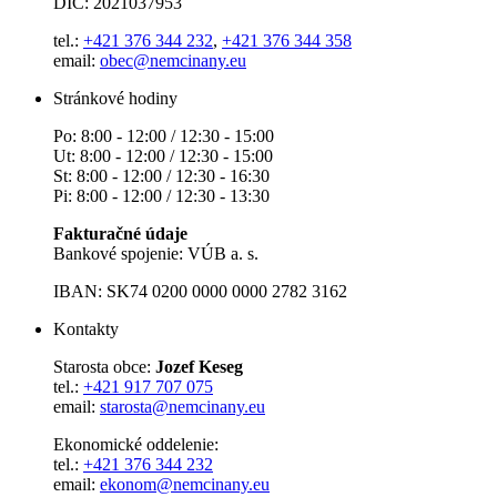
DIČ: 2021037953
tel.:
+421 376 344 232
,
+421 376 344 358
email:
obec@nemcinany.eu
Stránkové hodiny
Po: 8:00 - 12:00 / 12:30 - 15:00
Ut: 8:00 - 12:00 / 12:30 - 15:00
St: 8:00 - 12:00 / 12:30 - 16:30
Pi: 8:00 - 12:00 / 12:30 - 13:30
Fakturačné údaje
Bankové spojenie: VÚB a. s.
IBAN: SK74 0200 0000 0000 2782 3162
Kontakty
Starosta obce:
Jozef Keseg
tel.:
+421 917 707 075
email:
starosta@nemcinany.eu
Ekonomické oddelenie:
tel.:
+421 376 344 232
email:
ekonom@nemcinany.eu