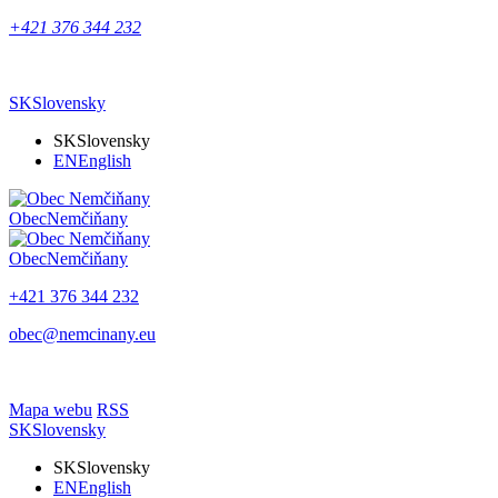
+421 376 344 232
SK
Slovensky
SK
Slovensky
EN
English
Obec
Nemčiňany
Obec
Nemčiňany
+421 376 344 232
obec@nemcinany.eu
Mapa webu
RSS
SK
Slovensky
SK
Slovensky
EN
English