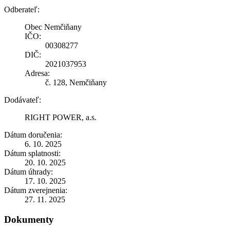
Odberateľ:
Obec Nemčiňany
IČO:
00308277
DIČ:
2021037953
Adresa:
č. 128, Nemčiňany
Dodávateľ:
RIGHT POWER, a.s.
Dátum doručenia:
6. 10. 2025
Dátum splatnosti:
20. 10. 2025
Dátum úhrady:
17. 10. 2025
Dátum zverejnenia:
27. 11. 2025
Dokumenty