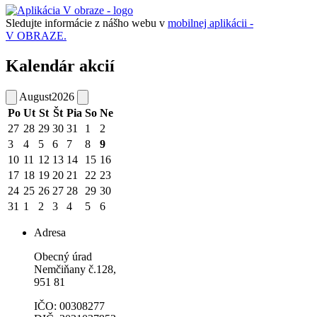
Sledujte informácie z nášho webu v
mobilnej aplikácii -
V OBRAZE.
Kalendár akcií
August
2026
Po
Ut
St
Št
Pia
So
Ne
27
28
29
30
31
1
2
3
4
5
6
7
8
9
10
11
12
13
14
15
16
17
18
19
20
21
22
23
24
25
26
27
28
29
30
31
1
2
3
4
5
6
Adresa
Obecný úrad
Nemčiňany č.128,
951 81
IČO: 00308277