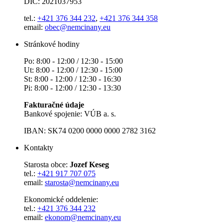
DIČ: 2021037953
tel.:
+421 376 344 232
,
+421 376 344 358
email:
obec@nemcinany.eu
Stránkové hodiny
Po: 8:00 - 12:00 / 12:30 - 15:00
Ut: 8:00 - 12:00 / 12:30 - 15:00
St: 8:00 - 12:00 / 12:30 - 16:30
Pi: 8:00 - 12:00 / 12:30 - 13:30
Fakturačné údaje
Bankové spojenie: VÚB a. s.
IBAN: SK74 0200 0000 0000 2782 3162
Kontakty
Starosta obce:
Jozef Keseg
tel.:
+421 917 707 075
email:
starosta@nemcinany.eu
Ekonomické oddelenie:
tel.:
+421 376 344 232
email:
ekonom@nemcinany.eu