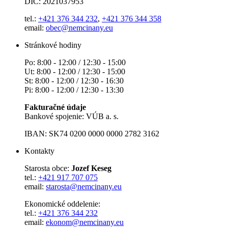
DIČ: 2021037953
tel.:
+421 376 344 232
,
+421 376 344 358
email:
obec@nemcinany.eu
Stránkové hodiny
Po: 8:00 - 12:00 / 12:30 - 15:00
Ut: 8:00 - 12:00 / 12:30 - 15:00
St: 8:00 - 12:00 / 12:30 - 16:30
Pi: 8:00 - 12:00 / 12:30 - 13:30
Fakturačné údaje
Bankové spojenie: VÚB a. s.
IBAN: SK74 0200 0000 0000 2782 3162
Kontakty
Starosta obce:
Jozef Keseg
tel.:
+421 917 707 075
email:
starosta@nemcinany.eu
Ekonomické oddelenie:
tel.:
+421 376 344 232
email:
ekonom@nemcinany.eu