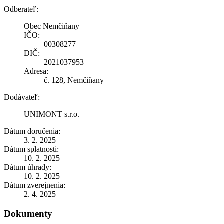
Odberateľ:
Obec Nemčiňany
IČO:
00308277
DIČ:
2021037953
Adresa:
č. 128, Nemčiňany
Dodávateľ:
UNIMONT s.r.o.
Dátum doručenia:
3. 2. 2025
Dátum splatnosti:
10. 2. 2025
Dátum úhrady:
10. 2. 2025
Dátum zverejnenia:
2. 4. 2025
Dokumenty