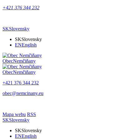
+421 376 344 232
SK
Slovensky
SK
Slovensky
EN
English
Obec
Nemčiňany
Obec
Nemčiňany
+421 376 344 232
obec@nemcinany.eu
Mapa webu
RSS
SK
Slovensky
SK
Slovensky
EN
English