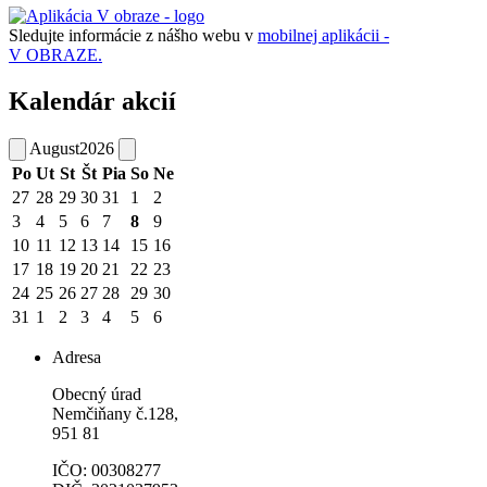
Sledujte informácie z nášho webu v
mobilnej aplikácii -
V OBRAZE.
Kalendár akcií
August
2026
Po
Ut
St
Št
Pia
So
Ne
27
28
29
30
31
1
2
3
4
5
6
7
8
9
10
11
12
13
14
15
16
17
18
19
20
21
22
23
24
25
26
27
28
29
30
31
1
2
3
4
5
6
Adresa
Obecný úrad
Nemčiňany č.128,
951 81
IČO: 00308277