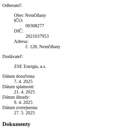
Odberateľ:
Obec Nemčiňany
IČO:
00308277
DIČ:
2021037953
Adresa:
č. 128, Nemčiňany
Dodávateľ:
ZSE Energia, a.s.
Dátum doručenia:
7. 4. 2025
Dátum splatnosti:
21. 4. 2025
Dátum úhrady:
9. 4. 2025
Dátum zverejnenia:
27. 5. 2025
Dokumenty