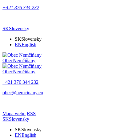
+421 376 344 232
SK
Slovensky
SK
Slovensky
EN
English
Obec
Nemčiňany
Obec
Nemčiňany
+421 376 344 232
obec@nemcinany.eu
Mapa webu
RSS
SK
Slovensky
SK
Slovensky
EN
English