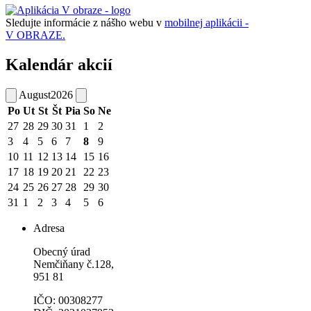
Sledujte informácie z nášho webu v
mobilnej aplikácii -
V OBRAZE.
Kalendár akcií
August
2026
Po
Ut
St
Št
Pia
So
Ne
27
28
29
30
31
1
2
3
4
5
6
7
8
9
10
11
12
13
14
15
16
17
18
19
20
21
22
23
24
25
26
27
28
29
30
31
1
2
3
4
5
6
Adresa
Obecný úrad
Nemčiňany č.128,
951 81
IČO: 00308277