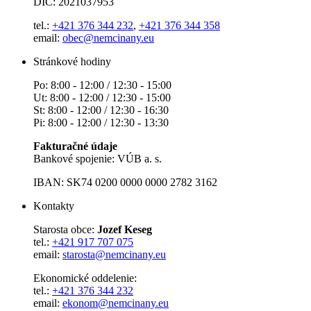
DIČ: 2021037953
tel.:
+421 376 344 232
,
+421 376 344 358
email:
obec@nemcinany.eu
Stránkové hodiny
Po: 8:00 - 12:00 / 12:30 - 15:00
Ut: 8:00 - 12:00 / 12:30 - 15:00
St: 8:00 - 12:00 / 12:30 - 16:30
Pi: 8:00 - 12:00 / 12:30 - 13:30
Fakturačné údaje
Bankové spojenie: VÚB a. s.
IBAN: SK74 0200 0000 0000 2782 3162
Kontakty
Starosta obce:
Jozef Keseg
tel.:
+421 917 707 075
email:
starosta@nemcinany.eu
Ekonomické oddelenie:
tel.:
+421 376 344 232
email:
ekonom@nemcinany.eu