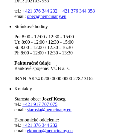
DIČ: 2021037953
tel.:
+421 376 344 232
,
+421 376 344 358
email:
obec@nemcinany.eu
Stránkové hodiny
Po: 8:00 - 12:00 / 12:30 - 15:00
Ut: 8:00 - 12:00 / 12:30 - 15:00
St: 8:00 - 12:00 / 12:30 - 16:30
Pi: 8:00 - 12:00 / 12:30 - 13:30
Fakturačné údaje
Bankové spojenie: VÚB a. s.
IBAN: SK74 0200 0000 0000 2782 3162
Kontakty
Starosta obce:
Jozef Keseg
tel.:
+421 917 707 075
email:
starosta@nemcinany.eu
Ekonomické oddelenie:
tel.:
+421 376 344 232
email:
ekonom@nemcinany.eu