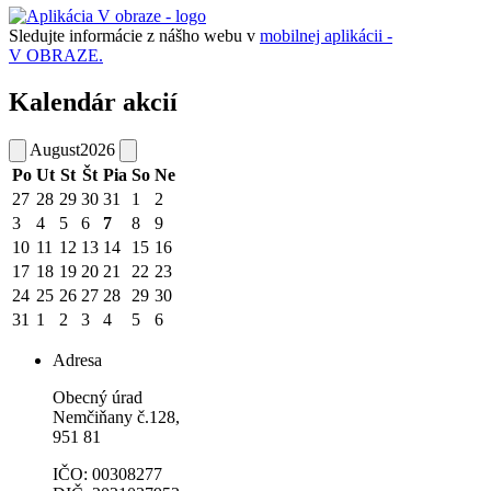
Sledujte informácie z nášho webu v
mobilnej aplikácii -
V OBRAZE.
Kalendár akcií
August
2026
Po
Ut
St
Št
Pia
So
Ne
27
28
29
30
31
1
2
3
4
5
6
7
8
9
10
11
12
13
14
15
16
17
18
19
20
21
22
23
24
25
26
27
28
29
30
31
1
2
3
4
5
6
Adresa
Obecný úrad
Nemčiňany č.128,
951 81
IČO: 00308277