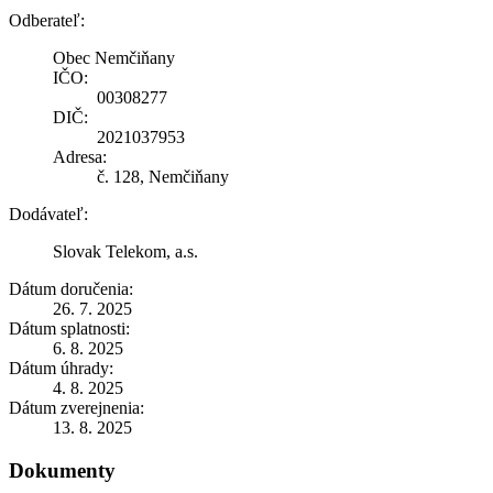
Odberateľ:
Obec Nemčiňany
IČO:
00308277
DIČ:
2021037953
Adresa:
č. 128, Nemčiňany
Dodávateľ:
Slovak Telekom, a.s.
Dátum doručenia:
26. 7. 2025
Dátum splatnosti:
6. 8. 2025
Dátum úhrady:
4. 8. 2025
Dátum zverejnenia:
13. 8. 2025
Dokumenty