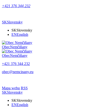
+421 376 344 232
SK
Slovensky
SK
Slovensky
EN
English
Obec
Nemčiňany
Obec
Nemčiňany
+421 376 344 232
obec@nemcinany.eu
Mapa webu
RSS
SK
Slovensky
SK
Slovensky
EN
English