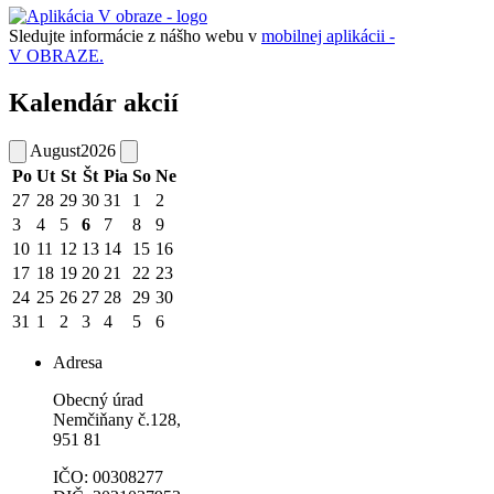
Sledujte informácie z nášho webu v
mobilnej aplikácii -
V OBRAZE.
Kalendár akcií
August
2026
Po
Ut
St
Št
Pia
So
Ne
27
28
29
30
31
1
2
3
4
5
6
7
8
9
10
11
12
13
14
15
16
17
18
19
20
21
22
23
24
25
26
27
28
29
30
31
1
2
3
4
5
6
Adresa
Obecný úrad
Nemčiňany č.128,
951 81
IČO: 00308277