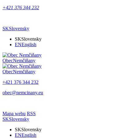
+421 376 344 232
SK
Slovensky
SK
Slovensky
EN
English
Obec
Nemčiňany
Obec
Nemčiňany
+421 376 344 232
obec@nemcinany.eu
Mapa webu
RSS
SK
Slovensky
SK
Slovensky
EN
English