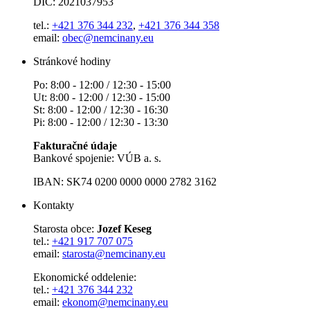
DIČ: 2021037953
tel.:
+421 376 344 232
,
+421 376 344 358
email:
obec@nemcinany.eu
Stránkové hodiny
Po: 8:00 - 12:00 / 12:30 - 15:00
Ut: 8:00 - 12:00 / 12:30 - 15:00
St: 8:00 - 12:00 / 12:30 - 16:30
Pi: 8:00 - 12:00 / 12:30 - 13:30
Fakturačné údaje
Bankové spojenie: VÚB a. s.
IBAN: SK74 0200 0000 0000 2782 3162
Kontakty
Starosta obce:
Jozef Keseg
tel.:
+421 917 707 075
email:
starosta@nemcinany.eu
Ekonomické oddelenie:
tel.:
+421 376 344 232
email:
ekonom@nemcinany.eu