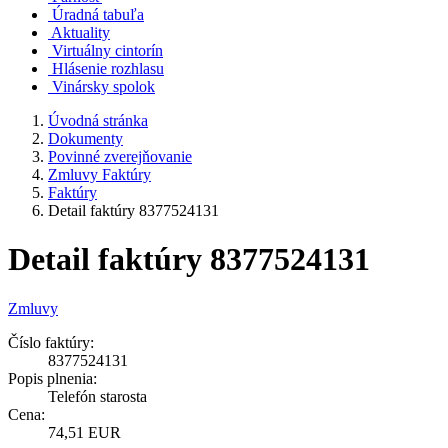
Úradná tabuľa
Aktuality
Virtuálny cintorín
Hlásenie rozhlasu
Vinársky spolok
Úvodná stránka
Dokumenty
Povinné zverejňovanie
Zmluvy Faktúry
Faktúry
Detail faktúry 8377524131
Detail faktúry 8377524131
Zmluvy
Číslo faktúry:
8377524131
Popis plnenia:
Telefón starosta
Cena:
74,51 EUR