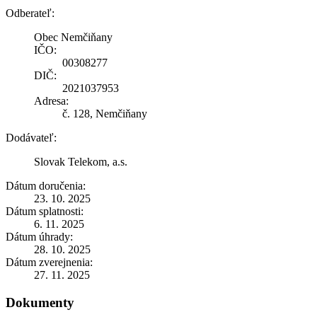
Odberateľ:
Obec Nemčiňany
IČO:
00308277
DIČ:
2021037953
Adresa:
č. 128, Nemčiňany
Dodávateľ:
Slovak Telekom, a.s.
Dátum doručenia:
23. 10. 2025
Dátum splatnosti:
6. 11. 2025
Dátum úhrady:
28. 10. 2025
Dátum zverejnenia:
27. 11. 2025
Dokumenty