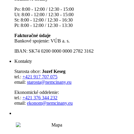
Po: 8:00 - 12:00 / 12:30 - 15:00
Ut: 8:00 - 12:00 / 12:30 - 15:00
St: 8:00 - 12:00 / 12:30 - 16:30
Pi: 8:00 - 12:00 / 12:30 - 13:30
Fakturačné údaje
Bankové spojenie: VÚB a. s.
IBAN: SK74 0200 0000 0000 2782 3162
Kontakty
Starosta obce:
Jozef Keseg
tel.:
+421 917 707 075
email:
starosta@nemcinany.eu
Ekonomické oddelenie:
tel.:
+421 376 344 232
email:
ekonom@nemcinany.eu