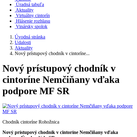
Úradná tabuľa
Aktuality
Virtuálny cintorín
Hlásenie rozhlasu
Vinársky spolok
Úvodná stránka
Udalosti
Aktuality
Nový prístupový chodník v cintoríne...
Nový prístupový chodník v
cintoríne Nemčiňany vďaka
podpore MF SR
Chodník cintoríne Rohožnica
Nový prístupový chodník v cintoríne Nemčiňany vďaka