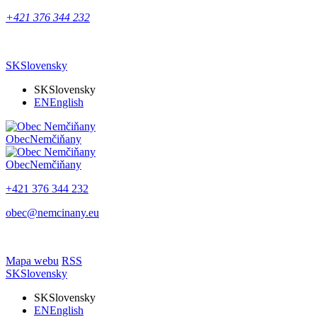
+421 376 344 232
SK
Slovensky
SK
Slovensky
EN
English
Obec
Nemčiňany
Obec
Nemčiňany
+421 376 344 232
obec@nemcinany.eu
Mapa webu
RSS
SK
Slovensky
SK
Slovensky
EN
English